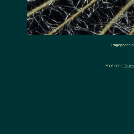
Tragopogon pr
15.06.2003
Feuch