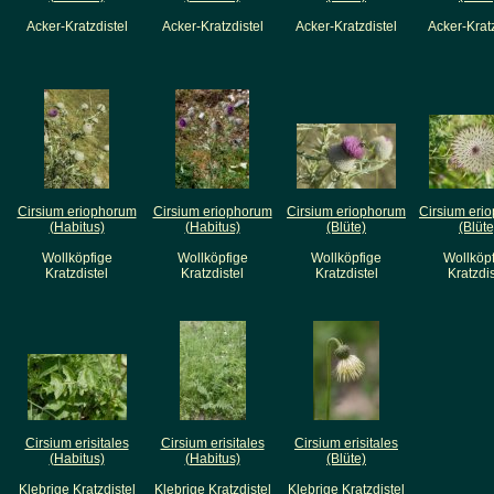
Acker-Kratzdistel
Acker-Kratzdistel
Acker-Kratzdistel
Acker-Kratz
Cirsium eriophorum
Cirsium eriophorum
Cirsium eriophorum
Cirsium eri
(Habitus)
(Habitus)
(Blüte)
(Blüte
Wollköpfige
Wollköpfige
Wollköpfige
Wollköp
Kratzdistel
Kratzdistel
Kratzdistel
Kratzdis
Cirsium erisitales
Cirsium erisitales
Cirsium erisitales
(Habitus)
(Habitus)
(Blüte)
Klebrige Kratzdistel
Klebrige Kratzdistel
Klebrige Kratzdistel