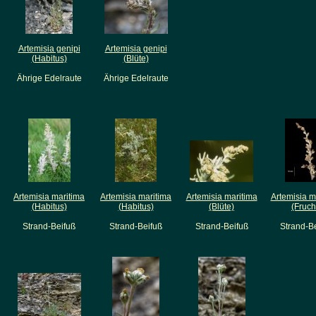
Artemisia genipi
Artemisia genipi
(Habitus)
(Blüte)
Ährige Edelraute
Ährige Edelraute
Artemisia maritima
Artemisia maritima
Artemisia maritima
Artemisia m
(Habitus)
(Habitus)
(Blüte)
(Fruch
Strand-Beifuß
Strand-Beifuß
Strand-Beifuß
Strand-B