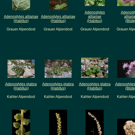
Adenostyles
Adenost
Adenostyles alliariae
Adenostyles alliariae
alliariae
alliari
(Habitus)
(Habitus)
(Habitus)
(Blüte
Grauer Alpendost
Grauer Alpendost
Grauer Alpendost
Grauer Alp
Adenostyles glabra
Adenostyles glabra
Adenostyles glabra
Adenostyles
(Habitus)
(Habitus)
(Habitus)
(Blüte
Kahler Alpendost
Kahler Alpendost
Kahler Alpendost
Kahler Alp