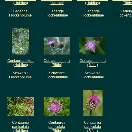
(Habitus)
(Habitus)
(Habitus)
(Blüte
Federige
Federige
Federige
Federi
Flockenblume
Flockenblume
Flockenblume
Flockenb
Centaurea nigra
Centaurea nigra
Centaurea nigra
(Habitus)
(Blüte)
(Blüte)
Schwarze
Schwarze
Schwarze
Flockenblume
Flockenblume
Flockenblume
Centaurea
Centaurea
Centaurea
paniculata
paniculata
paniculata
(Habitus)
(Blüte)
(Blüte)