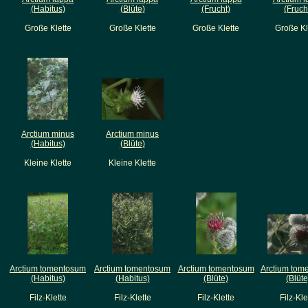
(Habitus)
(Blüte)
(Frucht)
(Fruch
Große Klette
Große Klette
Große Klette
Große Kl
Arctium minus
Arctium minus
(Habitus)
(Blüte)
Kleine Klette
Kleine Klette
Arctium tomentosum
Arctium tomentosum
Arctium tomentosum
Arctium tom
(Habitus)
(Habitus)
(Blüte)
(Blüte
Filz-Klette
Filz-Klette
Filz-Klette
Filz-Kle