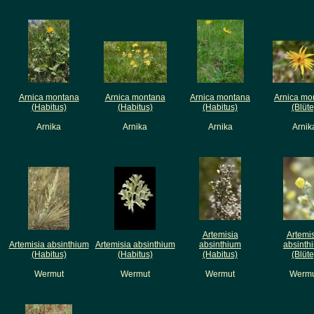
Arnica montana
Arnica montana
Arnica montana
Arnica mo
(Habitus)
(Habitus)
(Habitus)
(Blüte
Arnika
Arnika
Arnika
Arnik
Artemisia
Artemi
Artemisia absinthium
Artemisia absinthium
absinthium
absinth
(Habitus)
(Habitus)
(Habitus)
(Blüte
Wermut
Wermut
Wermut
Wermu