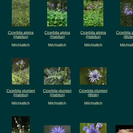
Cicerbita alpina
Cicerbita alpina
Cicerbita alpina
Cicerbita 
(Habitus)
(Habitus)
(Habitus)
(Blüte
Milchlattich
Milchlattich
Milchlattich
Milchlat
Cicerbita plumieri
Cicerbita plumieri
Cicerbita plumieri
(Habitus)
(Habitus)
(Blüte)
Milchlattich
Milchlattich
Milchlattich