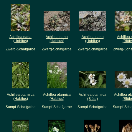
Achillea nana
Achillea nana
Achillea nana
Achillea
(Habitus)
(Habitus)
(Habitus)
(Blüte
Zwerg-Schafgarbe
Zwerg-Schafgarbe
Zwerg-Schafgarbe
Zwerg-Scha
Achillea ptarmica
Achillea ptarmica
Achillea ptarmica
Achillea pt
(Habitus)
(Habitus)
(Blüte)
(Blüte
Sumpf-Schafgarbe
Sumpf-Schafgarbe
Sumpf-Schafgarbe
Sumpf-Scha