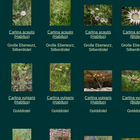
Carlina acaulis
Carlina acaulis
Carlina acaulis
Carlina ac
(Habitus)
(Habitus)
(Habitus)
(Blüte
Große Eberwurz,
Große Eberwurz,
Große Eberwurz,
Große Ebe
Silberdistel
Silberdistel
Silberdistel
Silberdi
Carlina vulgaris
Carlina vulgaris
Carlina vulgaris
Carlina vu
(Habitus)
(Habitus)
(Habitus)
(Blüte
Golddistel
Golddistel
Golddistel
Golddis