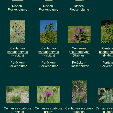
Rispen-
Rispen-
Rispen-
Flockenblume
Flockenblume
Flockenblume
Centaurea
Centaurea
Centaurea
Centau
pseudophrygia
pseudophrygia
pseudophrygia
pseudoph
(Habitus)
(Habitus)
(Habitus)
(Habitu
Perücken-
Perücken-
Perücken-
Perück
Flockenblume
Flockenblume
Flockenblume
Flockenb
Centaurea scabiosa
Centaurea scabiosa
Centaurea scabiosa
Centaurea s
(Habitus)
(Blüte)
(Habitus)
(Habitu