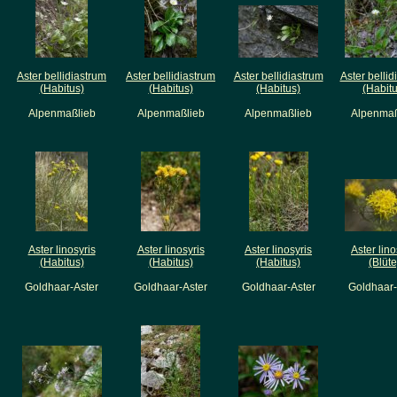
Aster bellidiastrum
Aster bellidiastrum
Aster bellidiastrum
Aster bellid
(Habitus)
(Habitus)
(Habitus)
(Habitu
Alpenmaßlieb
Alpenmaßlieb
Alpenmaßlieb
Alpenmaß
Aster linosyris
Aster linosyris
Aster linosyris
Aster lino
(Habitus)
(Habitus)
(Habitus)
(Blüte
Goldhaar-Aster
Goldhaar-Aster
Goldhaar-Aster
Goldhaar-