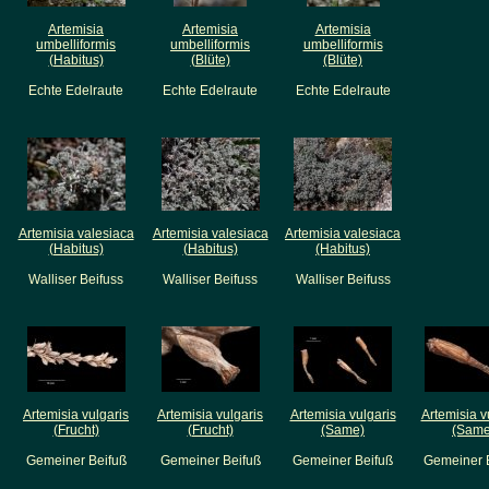
Artemisia
Artemisia
Artemisia
umbelliformis
umbelliformis
umbelliformis
(Habitus)
(Blüte)
(Blüte)
Echte Edelraute
Echte Edelraute
Echte Edelraute
Artemisia valesiaca
Artemisia valesiaca
Artemisia valesiaca
(Habitus)
(Habitus)
(Habitus)
Walliser Beifuss
Walliser Beifuss
Walliser Beifuss
Artemisia vulgaris
Artemisia vulgaris
Artemisia vulgaris
Artemisia v
(Frucht)
(Frucht)
(Same)
(Same
Gemeiner Beifuß
Gemeiner Beifuß
Gemeiner Beifuß
Gemeiner 