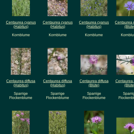
Centaurea cyanus
Centaurea cyanus
Centaurea cyanus
Centaurea 
(Habitus)
(Habitus)
(Habitus)
(Blüte
Kornblume
Kornblume
Kornblume
Kornbl
Centaurea diffusa
Centaurea diffusa
Centaurea diffusa
Centaurea 
(Habitus)
(Habitus)
(Blüte)
(Blüte
Sparrige
Sparrige
Sparrige
Sparri
Flockenblume
Flockenblume
Flockenblume
Flockenb