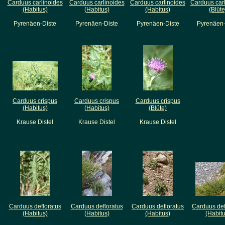
Carduus carlinoides
Carduus carlinoides
Carduus carlinoides
Carduus car
(Habitus)
(Habitus)
(Habitus)
(Blüte
Pyrenäen-Diste
Pyrenäen-Diste
Pyrenäen-Diste
Pyrenäen-
Carduus crispus
Carduus crispus
Carduus crispus
(Habitus)
(Habitus)
(Blüte)
Krause Distel
Krause Distel
Krause Distel
Carduus defloratus
Carduus defloratus
Carduus defloratus
Carduus def
(Habitus)
(Habitus)
(Habitus)
(Habitu