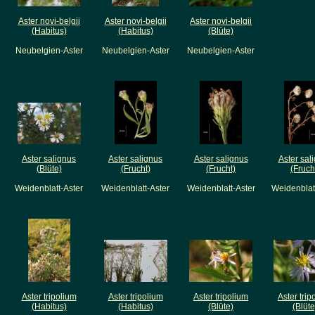
Aster novi-belgii
Aster novi-belgii
Aster novi-belgii
(Habitus)
(Habitus)
(Blüte)
Neubelgien-Aster
Neubelgien-Aster
Neubelgien-Aster
Aster salignus
Aster salignus
Aster salignus
Aster sal
(Blüte)
(Frucht)
(Frucht)
(Fruch
Weidenblatt-Aster
Weidenblatt-Aster
Weidenblatt-Aster
Weidenblat
Aster tripolium
Aster tripolium
Aster tripolium
Aster trip
(Habitus)
(Habitus)
(Blüte)
(Blüte