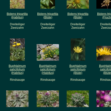
Bidens tripartita
Bidens tripartita
Bidens tripartita
Bidens trip
(Habitus)
(Blüte)
(Blüte)
(Fruch
Dreiteiliger
Dreiteiliger
Dreiteiliger
Dreiteil
Zweizahn
Zweizahn
Zweizahn
Zweiza
Buphtalmum
Buphtalmum
Buphtalmum
Buphtal
salicifolium
salicifolium
salicifolium
salicifo
(Habitus)
(Habitus)
(Blüte)
(Blüte
Rindsauge
Rindsauge
Rindsauge
Rindsa