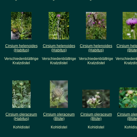
Cirsium helenoides
Cirsium helenoides
Cirsium helenoides
Cirsium hel
(Habitus)
(Habitus)
(Habitus)
(Blüte
Verschiedenblättrige
Verschiedenblättrige
Verschiedenblättrige
Verschiedenb
Kratzdistel
Kratzdistel
Kratzdistel
Kratzdis
Cirsium oleraceum
Cirsium oleraceum
Cirsium oleraceum
Cirsium ol
(Habitus)
(Blüte)
(Blüte)
(Blüte
Kohldistel
Kohldistel
Kohldistel
Kohldis