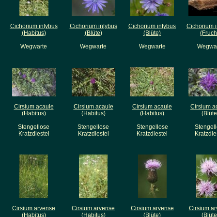
Cichorium intybus
Cichorium intybus
Cichorium intybus
Cichorium 
(Habitus)
(Blüte)
(Blüte)
(Fruch
Wegwarte
Wegwarte
Wegwarte
Wegwar
Cirsium acaule
Cirsium acaule
Cirsium acaule
Cirsium a
(Habitus)
(Habitus)
(Habitus)
(Blüte
Stengellose
Stengellose
Stengellose
Stengel
Kratzdiestel
Kratzdiestel
Kratzdiestel
Kratzdie
Cirsium arvense
Cirsium arvense
Cirsium arvense
Cirsium a
(Habitus)
(Habitus)
(Blüte)
(Blüte