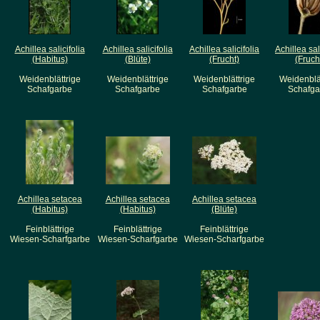
Achillea salicifolia
Achillea salicifolia
Achillea salicifolia
Achillea sal
(Habitus)
(Blüte)
(Frucht)
(Fruch
Weidenblättrige
Weidenblättrige
Weidenblättrige
Weidenblä
Schafgarbe
Schafgarbe
Schafgarbe
Schafga
Achillea setacea
Achillea setacea
Achillea setacea
(Habitus)
(Habitus)
(Blüte)
Feinblättrige
Feinblättrige
Feinblättrige
Wiesen-Scharfgarbe
Wiesen-Scharfgarbe
Wiesen-Scharfgarbe