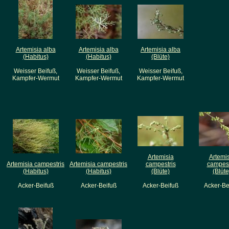
Artemisia alba
Artemisia alba
Artemisia alba
(Habitus)
(Habitus)
(Blüte)
Weisser Beifuß,
Weisser Beifuß,
Weisser Beifuß,
Kampfer-Wermut
Kampfer-Wermut
Kampfer-Wermut
Artemisia
Artemi
Artemisia campestris
Artemisia campestris
campestris
campest
(Habitus)
(Habitus)
(Blüte)
(Blüte
Acker-Beifuß
Acker-Beifuß
Acker-Beifuß
Acker-Be