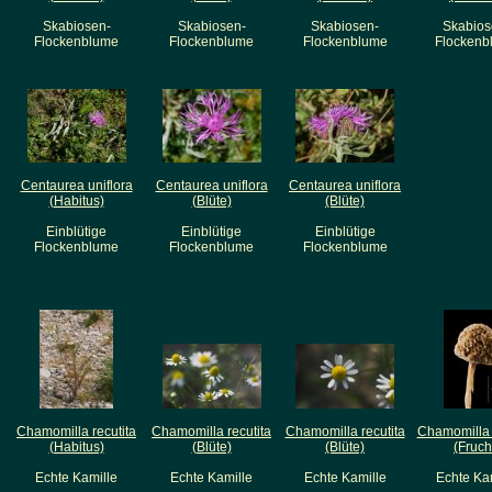
Skabiosen-
Skabiosen-
Skabiosen-
Skabios
Flockenblume
Flockenblume
Flockenblume
Flockenb
Centaurea uniflora
Centaurea uniflora
Centaurea uniflora
(Habitus)
(Blüte)
(Blüte)
Einblütige
Einblütige
Einblütige
Flockenblume
Flockenblume
Flockenblume
Chamomilla recutita
Chamomilla recutita
Chamomilla recutita
Chamomilla 
(Habitus)
(Blüte)
(Blüte)
(Fruch
Echte Kamille
Echte Kamille
Echte Kamille
Echte Ka