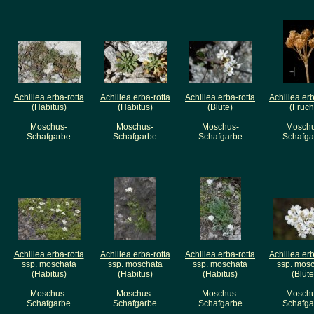
Achillea erba-rotta
Achillea erba-rotta
Achillea erba-rotta
Achillea erb
(Habitus)
(Habitus)
(Blüte)
(Fruch
Moschus-
Moschus-
Moschus-
Moschu
Schafgarbe
Schafgarbe
Schafgarbe
Schafga
Achillea erba-rotta
Achillea erba-rotta
Achillea erba-rotta
Achillea erb
ssp. moschata
ssp. moschata
ssp. moschata
ssp. mos
(Habitus)
(Habitus)
(Habitus)
(Blüte
Moschus-
Moschus-
Moschus-
Moschu
Schafgarbe
Schafgarbe
Schafgarbe
Schafga