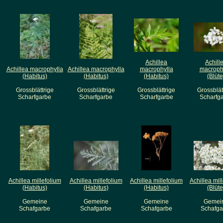
Achillea
Achill
Achillea macrophylla
Achillea macrophylla
macrophylla
macroph
(Habitus)
(Habitus)
(Habitus)
(Blüte
Grossblättrige
Grossblättrige
Grossblättrige
Grossblät
Scharfgarbe
Scharfgarbe
Scharfgarbe
Scharfg
Achillea millefolium
Achillea millefolium
Achillea millefolium
Achillea mil
(Habitus)
(Habitus)
(Habitus)
(Blüte
Gemeine
Gemeine
Gemeine
Gemei
Schafgarbe
Schafgarbe
Schafgarbe
Schafga