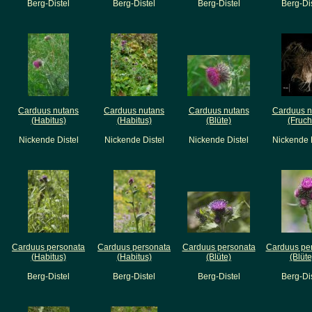
Berg-Distel
Berg-Distel
Berg-Distel
Berg-Dis
Carduus nutans
Carduus nutans
Carduus nutans
Carduus n
(Habitus)
(Habitus)
(Blüte)
(Fruch
Nickende Distel
Nickende Distel
Nickende Distel
Nickende 
Carduus personata
Carduus personata
Carduus personata
Carduus pe
(Habitus)
(Habitus)
(Blüte)
(Blüte
Berg-Distel
Berg-Distel
Berg-Distel
Berg-Dis