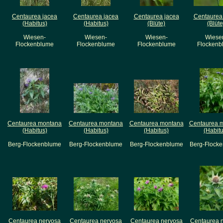
Centaurea jacea
Centaurea jacea
Centaurea jacea
Centaurea
(Habitus)
(Habitus)
(Blüte)
(Blüte
Wiesen-
Wiesen-
Wiesen-
Wiese
Flockenblume
Flockenblume
Flockenblume
Flockenb
Centaurea montana
Centaurea montana
Centaurea montana
Centaurea 
(Habitus)
(Habitus)
(Habitus)
(Habitu
Berg-Flockenblume
Berg-Flockenblume
Berg-Flockenblume
Berg-Flock
Centaurea nervosa
Centaurea nervosa
Centaurea nervosa
Centaurea 