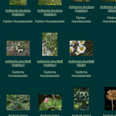
Anthemis tinctoria
Anthemis ti
Anthemis tinctoria
Anthemis tinctoria
(Habitus)
(Blüte
(Habitus)
(Habitus)
Färber-
Färbe
Färber-Hundskamille
Färber-Hundskamille
Hundskamille
Hundskam
Anthemis triumfetti
Anthemis triumfetti
Anthemis triumfetti
(Habitus)
(Habitus)
(Blüte)
Südliche
Südliche
Südliche
Hundskamille
Hundskamille
Hundskamille
Arctium lappa
Arctium lappa
Arctium lappa
Arctium 