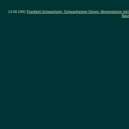
14.08.1991
Frankfurt-Schwanheim, Schwanheimer Dünen. Binnendünen mit lü
Baus