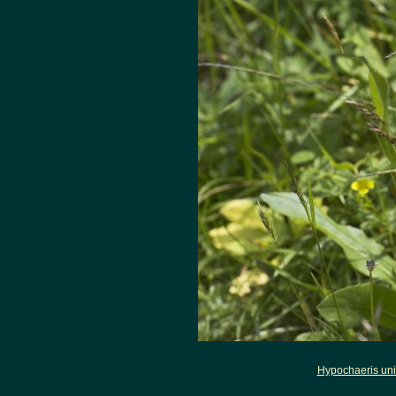
Hypochaeris uni