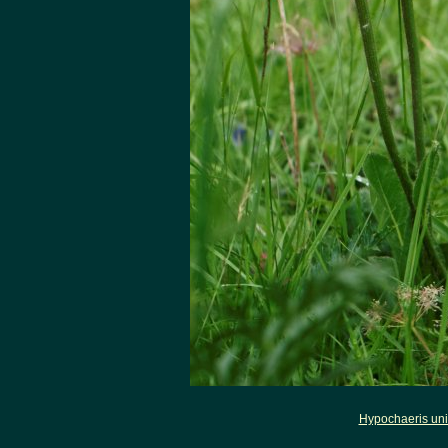
Hypochaeris uni