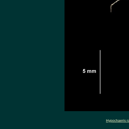
Hypochaeris r