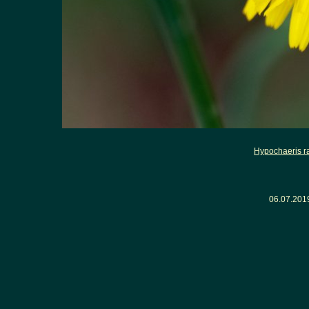
Hypochaeris r
06.07.201