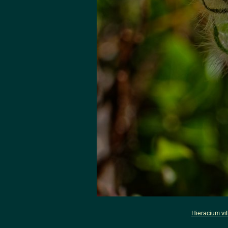
Hieracium vi