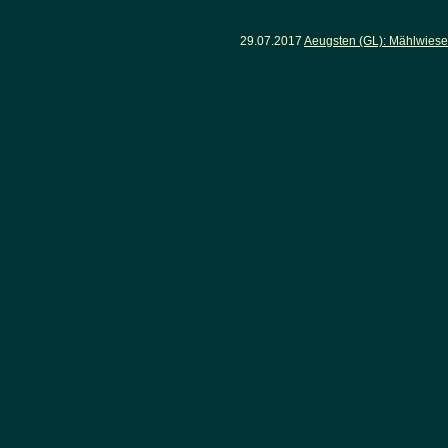
29.07.2017
Aeugsten (GL): Mählwies