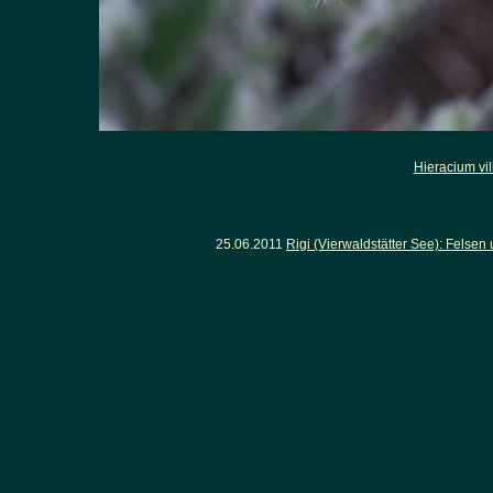
Hieracium vi
25.06.2011
Rigi (Vierwaldstätter See): Fels