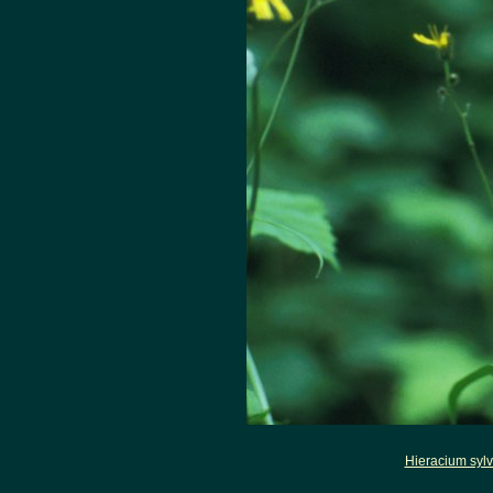
Hieracium syl