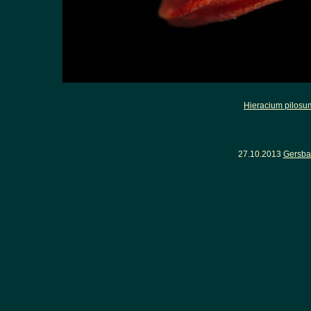
Hieracium pilosu
27.10.2013
Gersba