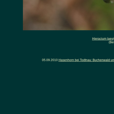
Hieracium laev
(Be
05.09.2010
Hasenhorn bei Todtnau: Buchenwald un