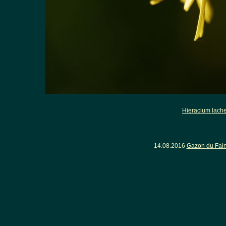
Hieracium lache
14.08.2016
Gazon du Fain