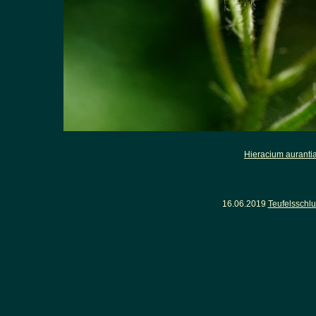
Hieracium aurant
16.06.2019
Teufelsschl