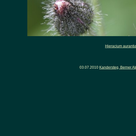
Hieracium aurant
03.07.2010
Kandersteg, Berner A