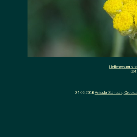
Helichrysum sto
(Be
24.06.2016
Anisclo-Schlucht, Ordesa