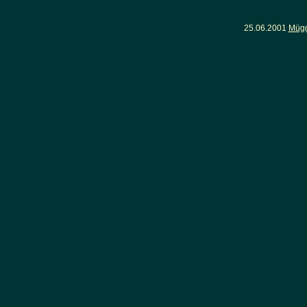
25.06.2001
Mügg