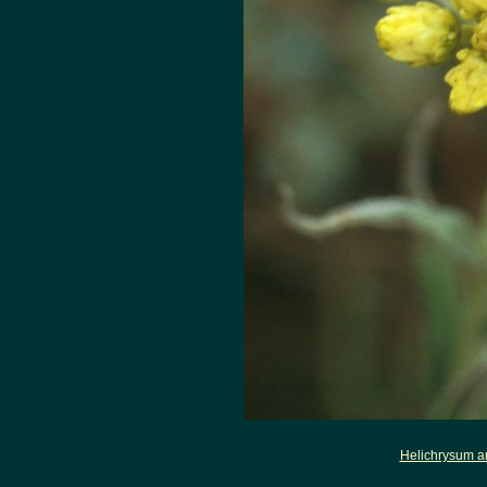
Helichrysum a