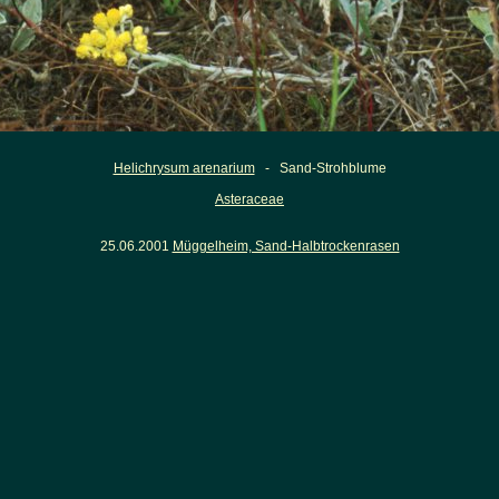
Helichrysum arenarium
- Sand-Strohblume
Asteraceae
25.06.2001
Müggelheim, Sand-Halbtrockenrasen