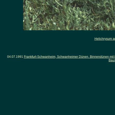
Helichrysum a
04.07.1991
Frankfurt-Schwanheim, Schwanheimer Dünen. Binnendünen mit lü
Baus