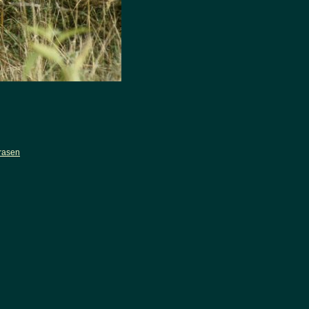
nrasen