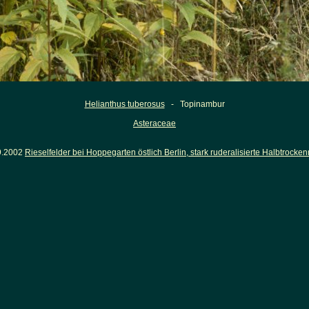
Helianthus tuberosus
- Topinambur
Asteraceae
9.2002
Rieselfelder bei Hoppegarten östlich Berlin, stark ruderalisierte Halbtrocke