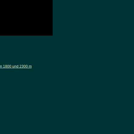
en 1800 und 2300 m