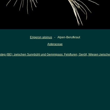
Erigeron alpinus
- Alpen-Berufkraut
Asteraceae
steg (BE): zwischen Sunnbühl und Gemmipass: Felsfluren, Geröll, Wiesen zwisch