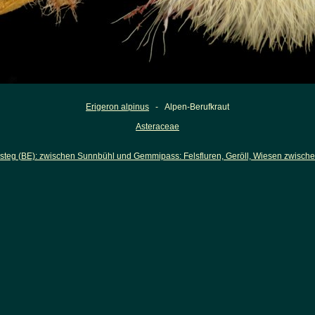
Erigeron alpinus
- Alpen-Berufkraut
Asteraceae
steg (BE): zwischen Sunnbühl und Gemmipass: Felsfluren, Geröll, Wiesen zwisch