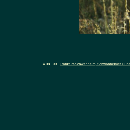
14.08.1991
Frankfurt-Schwanheim, Schwanheimer Dünen.