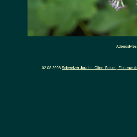
Adenostyles
02.08.2008
Schweizer Jura bei Olten: Felsen, Eichenwa