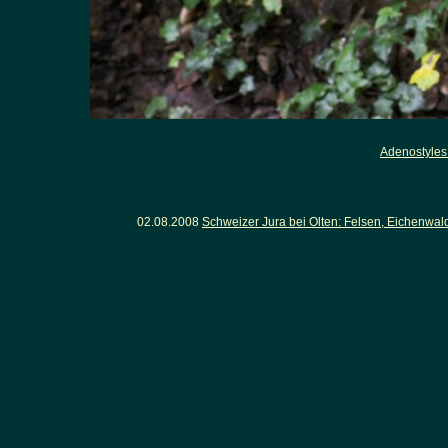
Adenostyles
02.08.2008
Schweizer Jura bei Olten: Felsen, Eichenwa