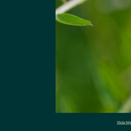
Vicia hir