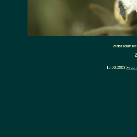
Verbascum lych
S
15.06.2003
Feuch