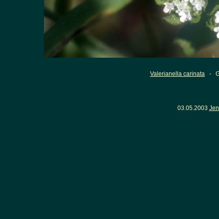
Valerianella carinata
- Ge
03.05.2003
Jen