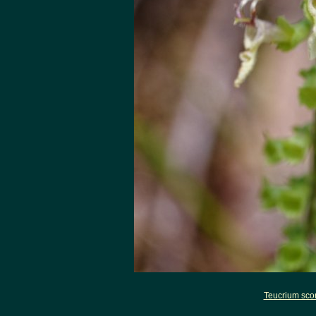
Teucrium sco