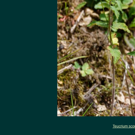
Teucrium sco