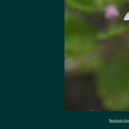
Teucrium ch