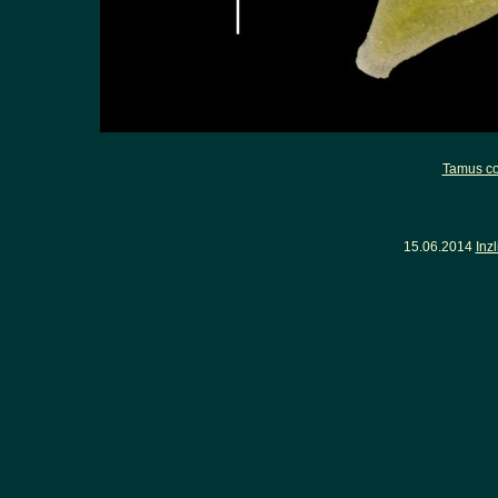
Tamus c
15.06.2014
Inz