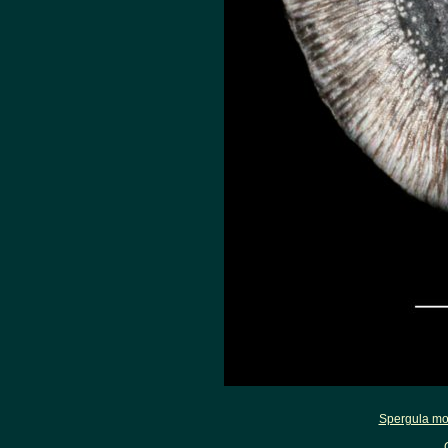
Spergula mor