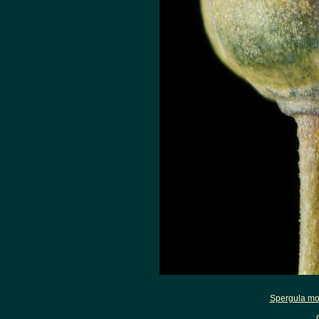
Spergula mor