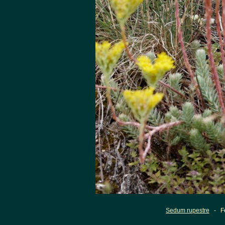
Sedum rupestre
- Fel