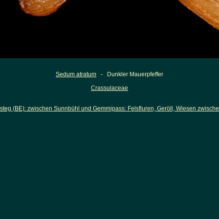
Sedum atratum
- Dunkler Mauerpfeffer
Crassulaceae
steg (BE): zwischen Sunnbühl und Gemmipass: Felsfluren, Geröll, Wiesen zwisch