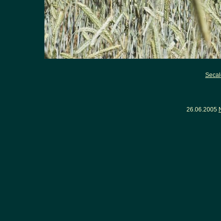
Secal
26.06.2005