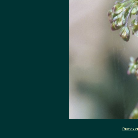
Rumex cr