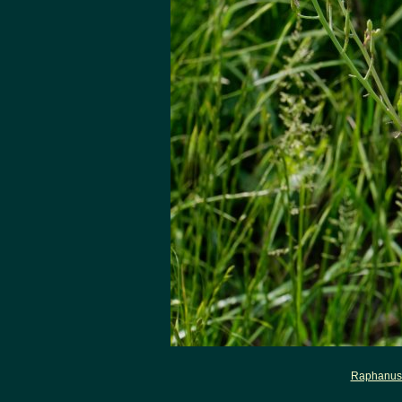
Raphanus 