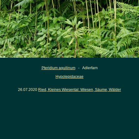
Pteridium aquilinum
- Adlerfarn
Hypolepidaceae
26.07.2020
Ried, Kleines Wiesental: Wiesen, Säume, Wälder