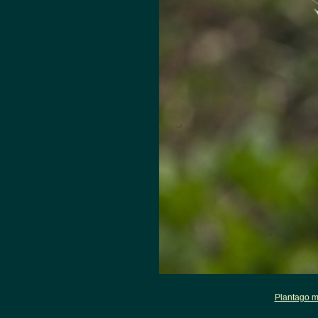
Plantago m