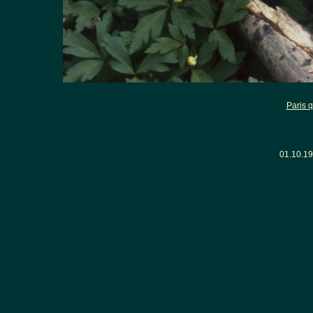
Paris q
01.10.1