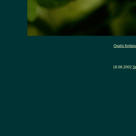
Oxalis fontan
18.08.2002
S