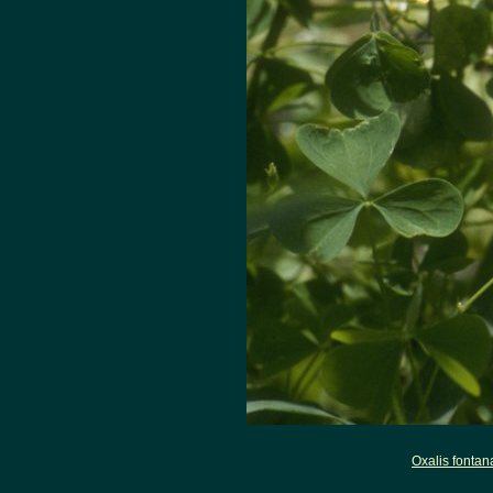
Oxalis fontan