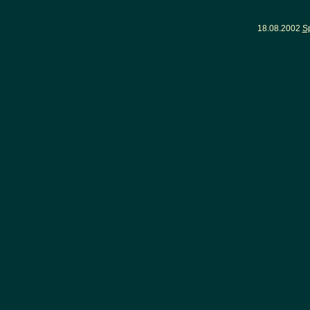
18.08.2002
S