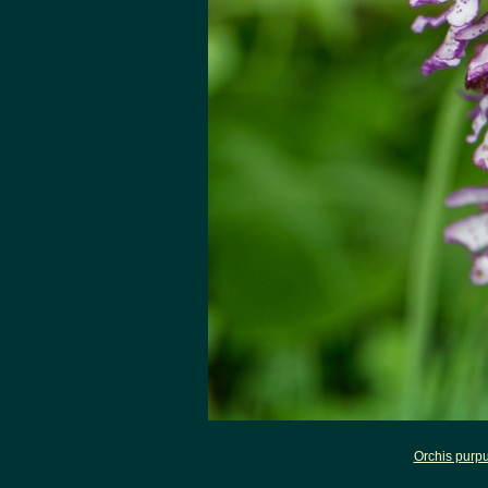
Orchis purp