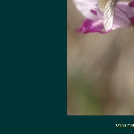
Orchis milit