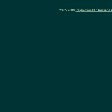
23.05.2009
Reigoldswil/BL: Trockene 