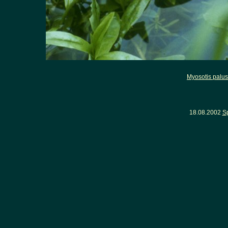
Myosotis palust
18.08.2002
S