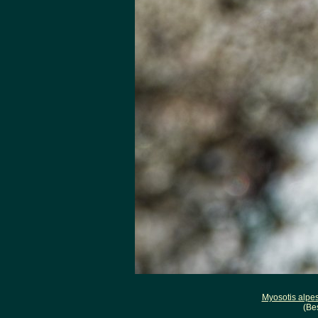
Myosotis alpes
(Be