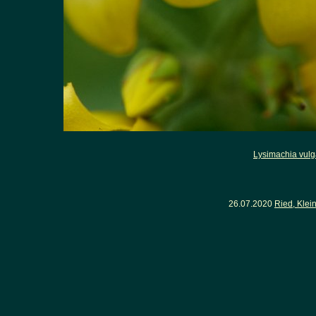
Lysimachia vulg
26.07.2020
Ried, Klei